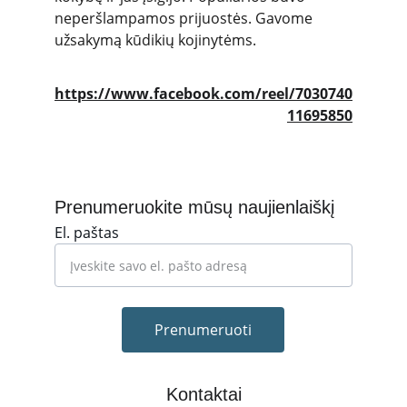
neperšlampamos prijuostės. Gavome 
užsakymą kūdikių kojinytėms. 
https://www.facebook.com/reel/7030740
11695850
Prenumeruokite mūsų naujienlaiškį
El. paštas
Prenumeruoti
Kontaktai