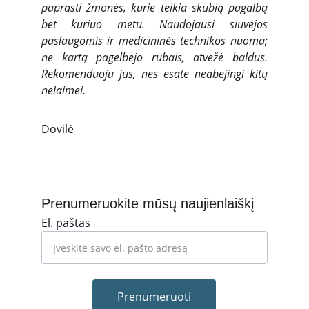
paprasti žmonės, kurie teikia skubią pagalbą
bet kuriuo metu. Naudojausi siuvėjos
paslaugomis ir medicininės technikos nuoma;
ne kartą pagelbėjo rūbais, atvežė baldus.
Rekomenduoju jus, nes esate neabejingi kitų
nelaimei.
Dovilė
Prenumeruokite mūsų naujienlaiškį
El. paštas
Prenumeruoti