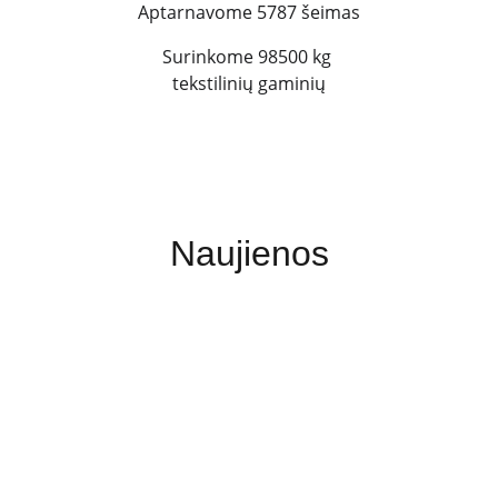
Aptarnavome 5787 šeimas
Surinkome 98500 kg 
tekstilinių gaminių
Naujienos