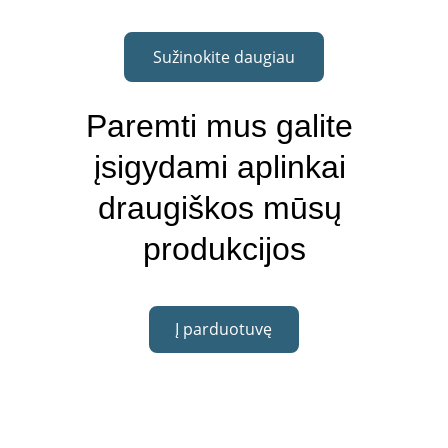
Sužinokite daugiau
Paremti mus galite 
įsigydami aplinkai 
draugiškos mūsų 
produkcijos
Į parduotuvę