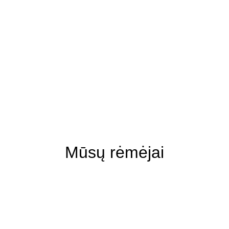
Mūsų rėmėjai