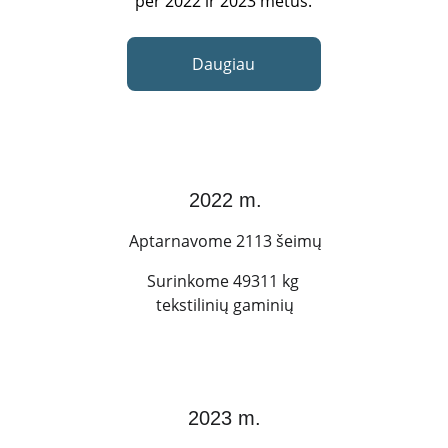
per 2022 ir 2023 metus.
Daugiau
2022 m.
Aptarnavome 2113 šeimų
Surinkome 49311 kg 
tekstilinių gaminių
2023 m.