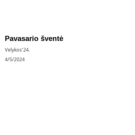
Pavasario šventė
Velykos'24.
4/5/2024