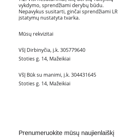
vykdymo, sprendžiami derybų būdu. 
Nepavykus susitarti, ginčai sprendžiami LR 
įstatymų nustatyta tvarka. 
Mūsų rekvizitai
VšĮ Dirbinyčia, į.k. 305779640
Stoties g. 14, Mažeikiai
VšĮ Būk su manimi, į.k. 304431645
Stoties g. 14, Mažeikiai
Prenumeruokite mūsų naujienlaiškį