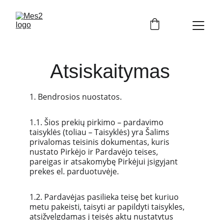
Atsiskaitymas
1. Bendrosios nuostatos.
1.1. Šios prekių pirkimo – pardavimo 
taisyklės (toliau – Taisyklės) yra Šalims 
privalomas teisinis dokumentas, kuris 
nustato Pirkėjo ir Pardavėjo teises, 
pareigas ir atsakomybę Pirkėjui įsigyjant 
prekes el. parduotuvėje.
1.2. Pardavėjas pasilieka teisę bet kuriuo 
metu pakeisti, taisyti ar papildyti taisykles, 
atsižvelgdamas į teisės aktų nustatytus 