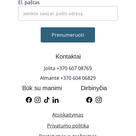
El. paštas
Prenumeruoti
Kontaktai
Jolita +370 607 08769
Almantė +370 604 06829
Būk su manimi
Dirbinyčia
Atsiskaitymas
Privatumo politika