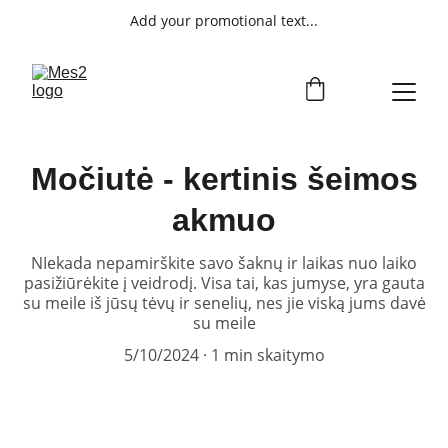
Add your promotional text...
Močiutė - kertinis šeimos
akmuo
NIekada nepamirškite savo šaknų ir laikas nuo laiko
pasižiūrėkite į veidrodį. Visa tai, kas jumyse, yra gauta
su meile iš jūsų tėvų ir senelių, nes jie viską jums davė
su meile
5/10/2024
1 min skaitymo