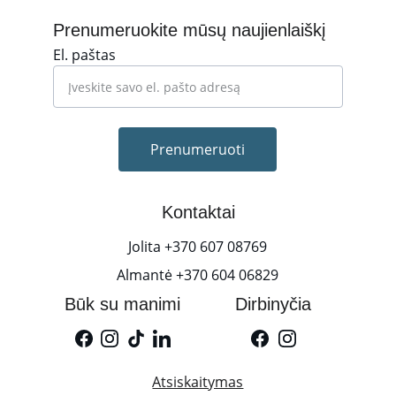
Prenumeruokite mūsų naujienlaiškį
El. paštas
Prenumeruoti
Kontaktai
Jolita +370 607 08769
Almantė +370 604 06829
Būk su manimi
Dirbinyčia
Atsiskaitymas